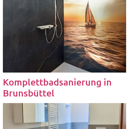
Komplettbadsanierung in
Brunsbüttel