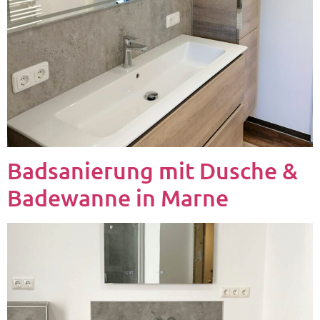
Badsanierung mit Dusche &
Badewanne in Marne