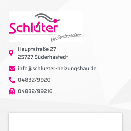
Hauptstraße 27
25727 Süderhastedt
info@schlueter-heizungsbau.de
04832/9920
04832/99216