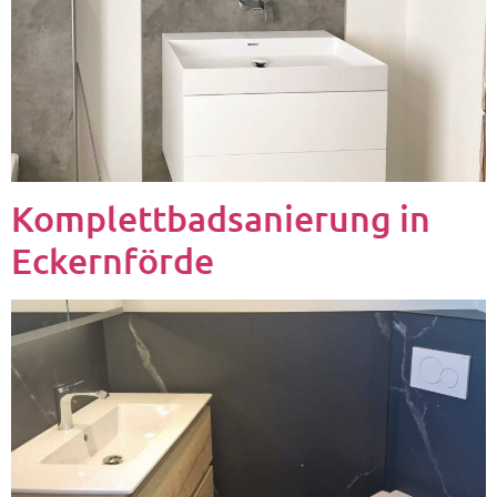
Komplettbadsanierung in
Eckernförde