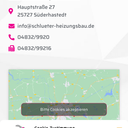
Hauptstraße 27
25727 Süderhastedt
info@schlueter-heizungsbau.de
04832/9920
04832/99216
Bitte Cookies akzeptieren
Cookie-Zustimmung