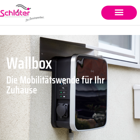
Wallbox
Die Mobilitätswende für Ihr
Zuhause