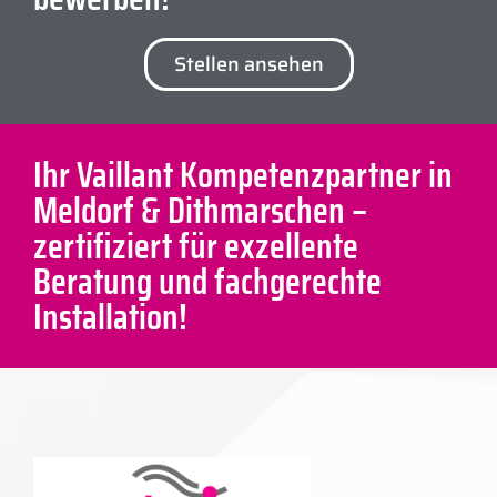
Stellen ansehen
Ihr Vaillant Kompetenzpartner in
Meldorf & Dithmarschen –
zertifiziert für exzellente
Beratung und fachgerechte
Installation!