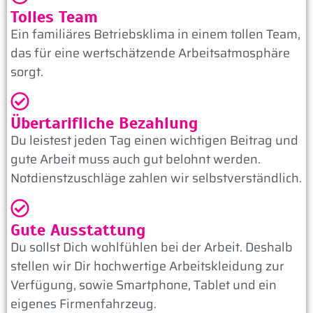
Tolles Team
Ein familiäres Betriebsklima in einem tollen Team,
das für eine wertschätzende Arbeitsatmosphäre
sorgt.
Übertarifliche Bezahlung
Du leistest jeden Tag einen wichtigen Beitrag und
gute Arbeit muss auch gut belohnt werden.
Notdienstzuschläge zahlen wir selbstverständlich.
Gute Ausstattung
Du sollst Dich wohlfühlen bei der Arbeit. Deshalb
stellen wir Dir hochwertige Arbeitskleidung zur
Verfügung, sowie Smartphone, Tablet und ein
eigenes Firmenfahrzeug.