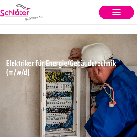
Elektriker für Energie/Gebäudetechnik
(m/w/d)