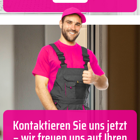
Kontaktieren Sie uns jetzt
– wir freuen uns auf Ihren