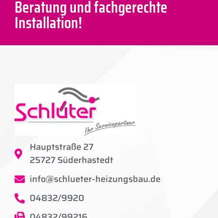
Beratung und fachgerechte
Installation!
Hauptstraße 27
25727 Süderhastedt
info@schlueter-heizungsbau.de
04832/9920
04832/99216