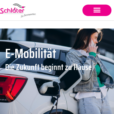
E-Mobilität
Die Zukunft beginnt zu Hause